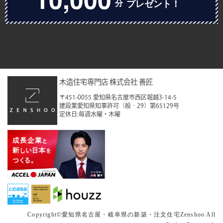
分
プレゼント！
2023年1月
2022年12月
2022年11月
2022年10月
木造住宅専門店 株式会社 善匠
2022年9月
〒451-0055 愛知県名古屋市西区堀越3-14-5
建設業愛知県知事許可（般‐29）第65129号
2022年8月
定休日:毎週水曜・木曜
2022年7月
2022年6月
2022年5月
2022年4月
2022年3月
Copyright©
愛知県名古屋・岐阜県の新築・注文住宅
Zenshoo All
2022年2月