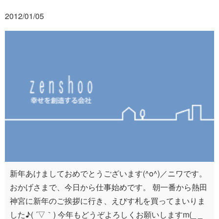
2012/01/05
新年あけましておめでとうございます(^o^)／ニワです。
おかげさまで、今日から仕事始めです。 朝一番から熱田
神宮に新年のご挨拶に行き、えびす札を買ってまいりま
した♪( ´▽｀) 今年もどうぞよろしくお願いしますm(_ _