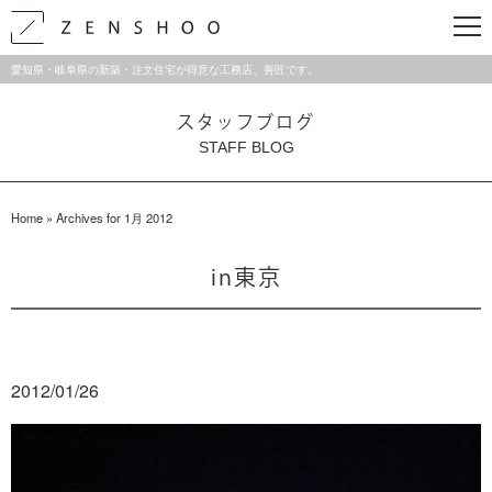
愛知県・岐阜県の新築・注文住宅が得意な工務店、善匠です。
スタッフブログ
STAFF BLOG
Home
»
Archives for 1月 2012
in東京
2012/01/26