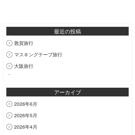
最近の投稿
敦賀旅行
マスキングテープ旅行
大阪旅行
研修の様子をお届け
祝！創立20周年
アーカイブ
匠心会
2026年6月
虹
2026年5月
香港ディズニーランド
2026年4月
梅森モデルの細部