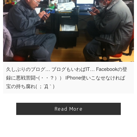
久しぶりのブログ… ブログもいわばIT… Facebookの登
録に悪戦苦闘~(・・？）） iPhone使いこなせなければ
宝の持ち腐れ( ；´Д｀)
Read More