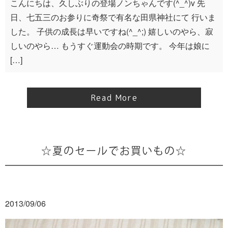
こんにちは、久しぶりの登場ノンちゃんです(^_^)v 先
日、七五三のお参りに奇祭で有名な田県神社にて 行いま
した。 子供の成長は早いですね(^_^;) 嬉しいのやら、寂
しいのやら… もうすぐ運動会の時期です。 今年は娘に
[…]
Read More
☆夏のセールでお買いもの☆
2013/09/06