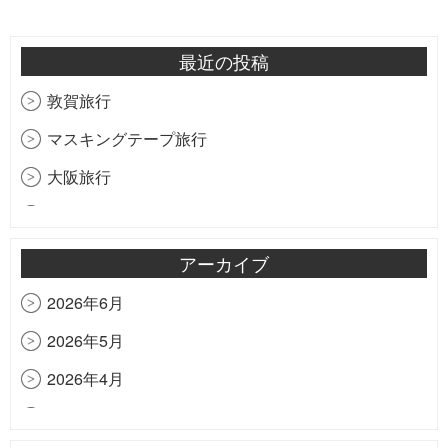
最近の投稿
敦賀旅行
マスキングテープ旅行
大阪旅行
研修の様子をお届け
祝！創立20周年
アーカイブ
匠心会
2026年6月
虹
2026年5月
香港ディズニーランド
2026年4月
梅森モデルの細部
2026年3月
住宅建築撮影の勉強中