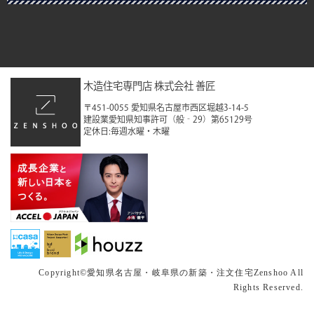
2022年12月
2022年11月
2022年10月
木造住宅専門店 株式会社 善匠
2022年9月
〒451-0055 愛知県名古屋市西区堀越3-14-5
建設業愛知県知事許可（般‐29）第65129号
2022年8月
定休日:毎週水曜・木曜
2022年7月
2022年6月
2022年5月
2022年4月
2022年3月
Copyright©
愛知県名古屋・岐阜県の新築・注文住宅
Zenshoo All
2022年2月
Rights Reserved.
2021年12月