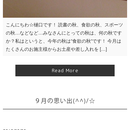
こんにちわ☆樋口です！ 読書の秋、食欲の秋、スポーツ
の秋…などなど…みなさんにとっての秋は、何の秋です
か？私はというと、今年の秋は”食欲の秋”です！ 今月は
たくさんのお施主様からお土産や差し入れを […]
Read More
９月の思い出(^^)/☆