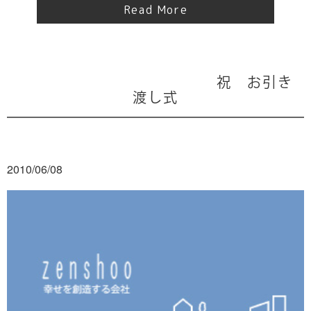
Read More
祝 お引き
渡し式
2010/06/08