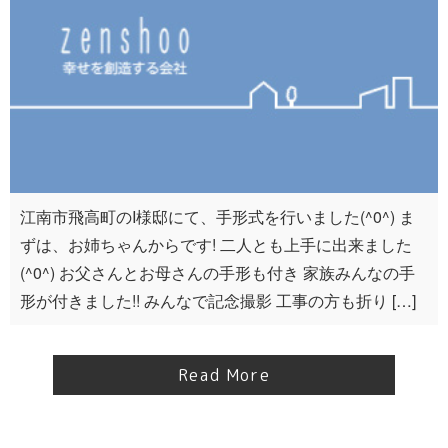
江南市飛高町のI様邸にて、手形式を行いました(^0^) ま
ずは、お姉ちゃんからです! 二人とも上手に出来ました
(^0^) お父さんとお母さんの手形も付き 家族みんなの手
形が付きました!! みんなで記念撮影 工事の方も折り […]
Read More