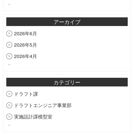
研修の様子をお届け
祝！創立20周年
アーカイブ
匠心会
2026年6月
虹
2026年5月
香港ディズニーランド
2026年4月
梅森モデルの細部
2026年3月
住宅建築撮影の勉強中
2026年2月
カテゴリー
2025年11月
ドラフト課
2025年9月
ドラフトエンジニア事業部
2025年7月
実施設計課模型室
2025年2月
生産管理部購買課