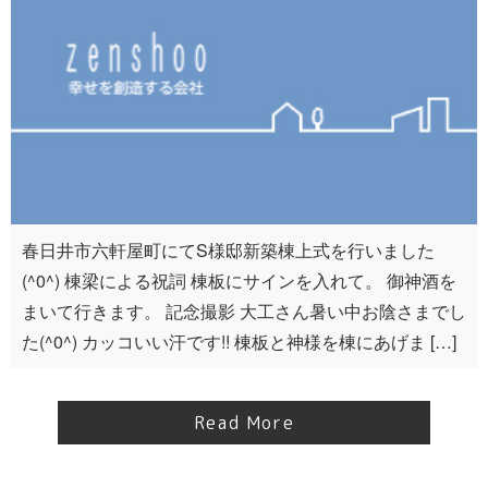
春日井市六軒屋町にてS様邸新築棟上式を行いました
(^0^) 棟梁による祝詞 棟板にサインを入れて。 御神酒を
まいて行きます。 記念撮影 大工さん暑い中お陰さまでし
た(^0^) カッコいい汗です!! 棟板と神様を棟にあげま […]
Read More