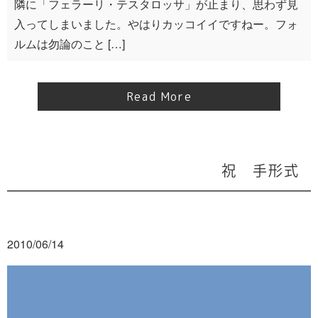
隣に「フェラーリ・テスタロッサ」が止まり、思わず見
入ってしまいました。やはりカッコイイですねー。フォ
ルムは勿論のこと […]
Read More
祝 手形式
2010/06/14