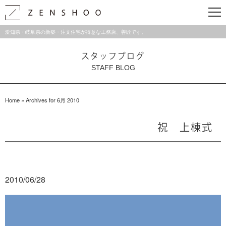
愛知県・岐阜県の新築・注文住宅が得意な工務店、善匠です。
スタッフブログ
STAFF BLOG
Home
»
Archives for 6月 2010
祝 上棟式
2010/06/28