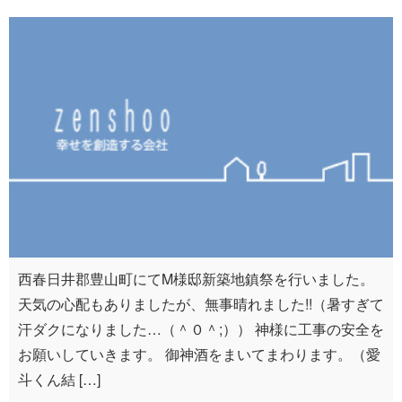
西春日井郡豊山町にてM様邸新築地鎮祭を行いました。
天気の心配もありましたが、無事晴れました!!（暑すぎて
汗ダクになりました…（＾０＾;）） 神様に工事の安全を
お願いしていきます。 御神酒をまいてまわります。（愛
斗くん結 […]