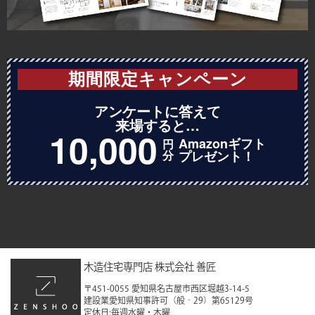
2023年8月
2023年7月
2023年6月
期間限定キャンペーン
2023年5月
アンケートに答えて
2023年4月
来場すると…
10,000
Amazonギフト
2023年2月
円
分
プレゼント！
2023年1月
2022年12月
2022年11月
2022年10月
木造住宅専門店 株式会社 善匠
2022年9月
〒451-0055 愛知県名古屋市西区堀越3-14-5
建設業愛知県知事許可（般‐29）第65129号
2022年8月
定休日:毎週水曜・木曜