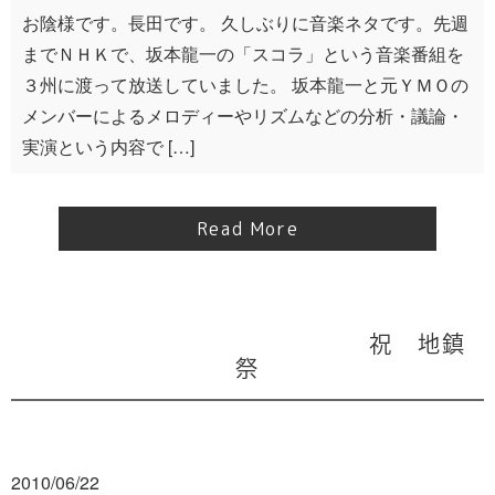
お陰様です。長田です。 久しぶりに音楽ネタです。先週
までＮＨＫで、坂本龍一の「スコラ」という音楽番組を
３州に渡って放送していました。 坂本龍一と元ＹＭＯの
メンバーによるメロディーやリズムなどの分析・議論・
実演という内容で […]
Read More
祝 地鎮
祭
2010/06/22