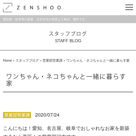
愛知県・岐阜県の新築・注文住宅が得意な工務店、善匠です。
スタッフブログ
STAFF BLOG
Home
»
スタッフブログ
»
営業部営業課
»
ワンちゃん・ネコちゃんと一緒に暮らす家
ワンちゃん・ネコちゃんと一緒に暮らす
家
2020/07/24
営業部営業課
こんにちは！愛知、名古屋、岐阜でおしゃれなお家を新築