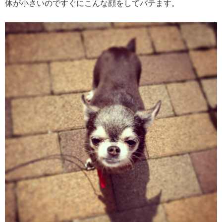
体が小さいのですぐにこんな顔をしてバテます。