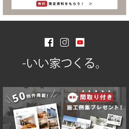
無料
限定資料をもらう！ ＞
2023年8月
2023年7月
2023年6月
2023年5月
2023年4月
-いい家つくる。
2023年2月
2023年1月
2022年12月
2022年11月
2022年10月
2022年9月
2022年8月