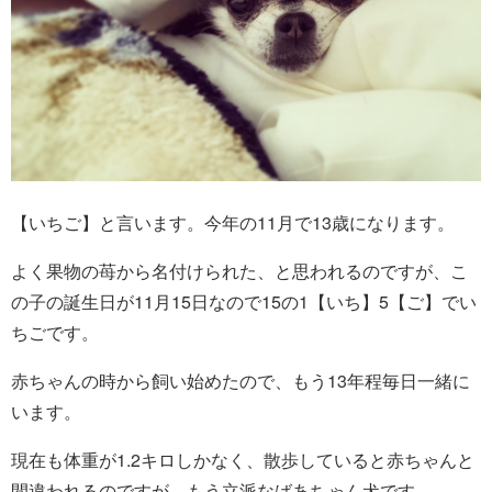
【いちご】と言います。今年の11月で13歳になります。
よく果物の苺から名付けられた、と思われるのですが、こ
の子の誕生日が11月15日なので15の1【いち】5【ご】でい
ちごです。
赤ちゃんの時から飼い始めたので、もう13年程毎日一緒に
います。
現在も体重が1.2キロしかなく、散歩していると赤ちゃんと
間違われるのですが、もう立派なばあちゃん犬です。