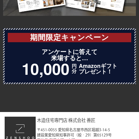
2022年7月
2022年6月
2022年5月
期間限定キャンペーン
2022年4月
アンケートに答えて
来場すると…
2022年3月
10,000
Amazonギフト
円
2022年2月
分
プレゼント！
2021年12月
2021年11月
2021年10月
2021年9月
木造住宅専門店 株式会社 善匠
2021年8月
〒451-0055 愛知県名古屋市西区堀越3-14-5
建設業愛知県知事許可（般‐29）第65129号