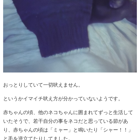
おっとりしていて一切吠えません。
というかイマイチ吠え方が分かっていないようです。
赤ちゃんの頃、他のネコちゃんに囲まれてずっと生活して
いたそうで、若干自分の事をネコだと思っている節があ
り、赤ちゃんの頃は「ミャー」と鳴いたり「シャー！！」
と毛を逆立てたりしてました。