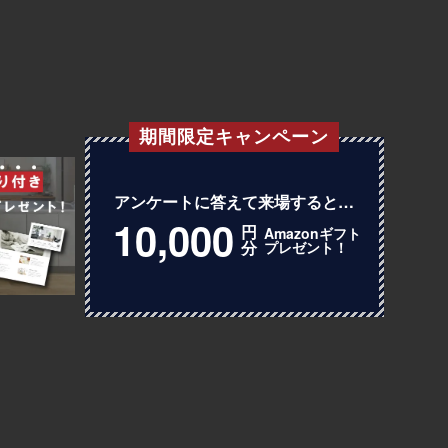
期間限定キャンペーン
アンケートに答えて
来場すると…
10,000
円
Amazonギフト
分
プレゼント！