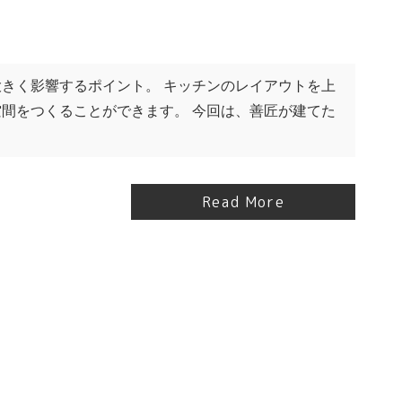
きく影響するポイント。 キッチンのレイアウトを上
間をつくることができます。 今回は、善匠が建てた
Read More