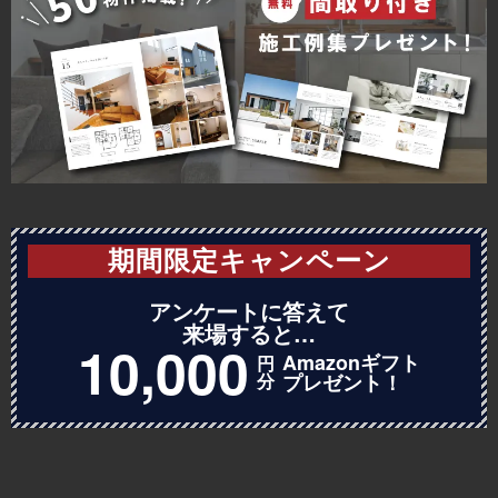
期間限定キャンペーン
アンケートに答えて
来場すると…
10,000
Amazonギフト
円
分
プレゼント！