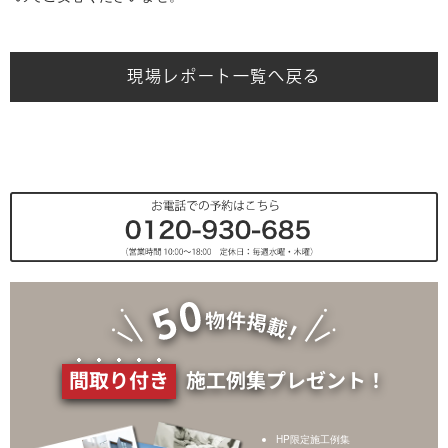
現場レポート一覧へ戻る
間取り付き
施工例集プレゼント！
HP限定施工例集