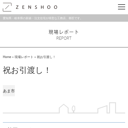
愛知県・岐阜県の新築・注文住宅が得意な工務店、善匠です。
現場レポート
REPORT
Home
»
現場レポート
»
祝お引渡し！
祝お引渡し！
あま市