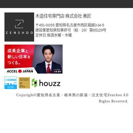
木造住宅専門店 株式会社 善匠
〒451-0055 愛知県名古屋市西区堀越3-14-5
建設業愛知県知事許可（般‐29）第65129号
定休日:毎週水曜・木曜
Copyright©
愛知県名古屋・岐阜県の新築・注文住宅
Zenshoo All
Rights Reserved.