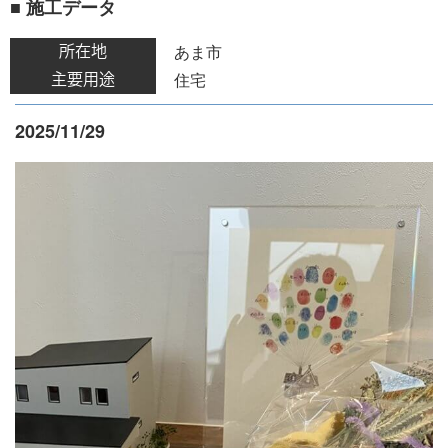
■ 施工データ
あま市
所在地
住宅
主要用途
2025/11/29